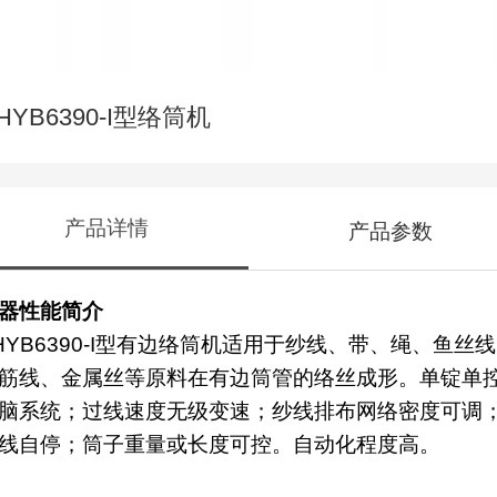
HYB6390-I型络筒机
产品详情
产品参数
器性能简介
HYB6390-I型有边络筒机适用于纱线、带、绳、鱼丝
筋线、金属丝等原料在有边筒管的络丝成形。单锭单
脑系统；过线速度无级变速；纱线排布网络密度可调
线自停；筒子重量或长度可控。自动化程度高。