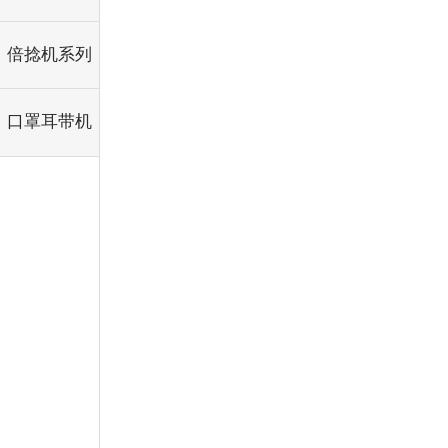
倍捻机系列
口罩耳带机