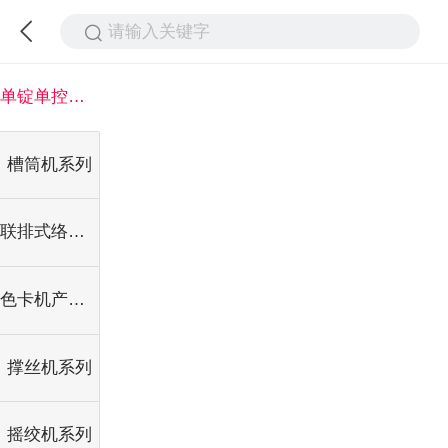
请输入关键字
单锭单控系列
槽筒机系列
联排式络筒机系列
色卡机产品系列
撑丝机系列
摇绞机系列