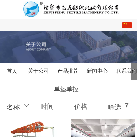
中文
English
首页
关于公司
产品推荐
新闻中心
联系我
单垫单控
时间
价格
名称
筛选