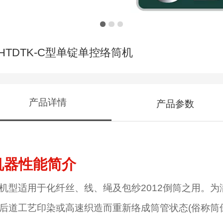
FHTDTK-C型单锭单控络筒机
产品详情
产品参数
机器性能简介
机型适用于化纤丝、线、绳及包纱2012倒筒之用。为
后道工艺印染或高速织造而重新络成筒管状态(俗称筒