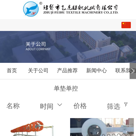
中文
English
首页
关于公司
产品推荐
新闻中心
联系我
单垫单控
名称
价格
时间
筛选